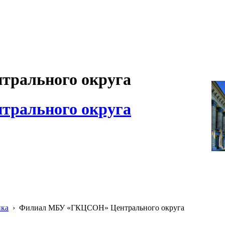
рального округа
рального округа
ика
›
Филиал МБУ «ГКЦСОН» Центрального округа