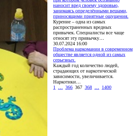
наносит вред своему здоровью,
занимаясь определёнными вещами,
приносящими приятные ощущения.
Курение – одна из самых
распространенных вредных
привычек. Специалисты все чаще
относят эту привычку…
30.07.2024 16:00
Проблема наркомании в современном
обществе является одной из самых
серьезных.
Каждый год количество людей,
страдающих от наркотической
зависимости, увеличивается.
Наркотики…
1
…
366
367
368
…
1400