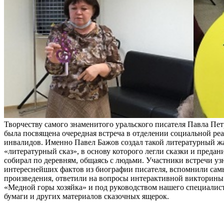
Творчеству самого знаменитого уральского писателя Павла Пе
была посвящена очередная встреча в отделении социальной ре
инвалидов. Именно Павел Бажов создал такой литературный жа
«литературный сказ», в основу которого легли сказки и предан
собирал по деревням, общаясь с людьми. Участники встречи уз
интереснейших фактов из биографии писателя, вспомнили сам
произведения, ответили на вопросы интерактивной викторины 
«Медной горы хозяйка» и под руководством нашего специалист
бумаги и других материалов сказочных ящерок.