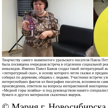
Творчеству самого знаменитого уральского писателя Павла Пе
была посвящена очередная встреча в отделении социальной ре
инвалидов. Именно Павел Бажов создал такой литературный жа
«литературный сказ», в основу которого легли сказки и предан
собирал по деревням, общаясь с людьми. Участники встречи уз
интереснейших фактов из биографии писателя, вспомнили сам
произведения, ответили на вопросы интерактивной викторины 
«Медной горы хозяйка» и под руководством нашего специалист
бумаги и других материалов сказочных ящерок.
© Мэрия г. Новосибирска,