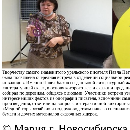
Творчеству самого знаменитого уральского писателя Павла Пе
была посвящена очередная встреча в отделении социальной ре
инвалидов. Именно Павел Бажов создал такой литературный жа
«литературный сказ», в основу которого легли сказки и предан
собирал по деревням, общаясь с людьми. Участники встречи уз
интереснейших фактов из биографии писателя, вспомнили сам
произведения, ответили на вопросы интерактивной викторины 
«Медной горы хозяйка» и под руководством нашего специалист
бумаги и других материалов сказочных ящерок.
© Мэрия г. Новосибирска,