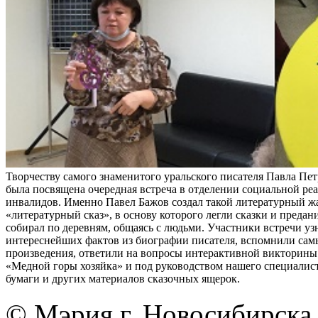
Творчеству самого знаменитого уральского писателя Павла Пе
была посвящена очередная встреча в отделении социальной ре
инвалидов. Именно Павел Бажов создал такой литературный жа
«литературный сказ», в основу которого легли сказки и предан
собирал по деревням, общаясь с людьми. Участники встречи уз
интереснейших фактов из биографии писателя, вспомнили сам
произведения, ответили на вопросы интерактивной викторины 
«Медной горы хозяйка» и под руководством нашего специалист
бумаги и других материалов сказочных ящерок.
© Мэрия г. Новосибирска,