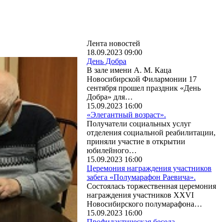
Лента новостей
18.09.2023 09:00
День Добра
В зале имени А. М. Каца
Новосибирской Филармонии 17
сентября прошел праздник «День
Добра» для…
15.09.2023 16:00
«Элегантный возраст».
Получатели социальных услуг
отделения социальной реабилитации,
приняли участие в открытии
юбилейного…
15.09.2023 16:00
Церемония награждения участников
забега «Полумарафон Раевича».
Состоялась торжественная церемония
награждения участников XXVI
Новосибирского полумарафона…
15.09.2023 16:00
Профилактическая беседа