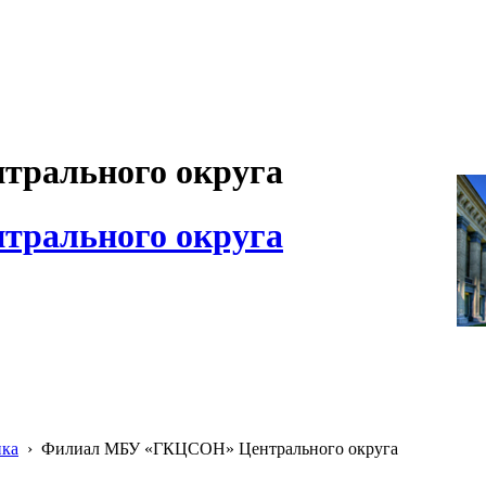
рального округа
рального округа
ика
›
Филиал МБУ «ГКЦСОН» Центрального округа