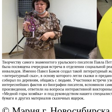
Творчеству самого знаменитого уральского писателя Павла Пе
была посвящена очередная встреча в отделении социальной ре
инвалидов. Именно Павел Бажов создал такой литературный жа
«литературный сказ», в основу которого легли сказки и предан
собирал по деревням, общаясь с людьми. Участники встречи уз
интереснейших фактов из биографии писателя, вспомнили сам
произведения, ответили на вопросы интерактивной викторины 
«Медной горы хозяйка» и под руководством нашего специалист
бумаги и других материалов сказочных ящерок.
© Мэрия г. Новосибирска,