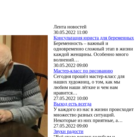
Лента новостей
30.05.2022 11:00
Консультация юриста для беременных
Беременность – важный и
одновременно сложный этап в жизни
каждой женщины. Особенно много
волнений…
30.05.2022 09:00
Мастер-класс по рисованию
Сегодня прошёл мастер-класс для
наших художниц, о том, как мы
любим наши лёгкие и чем нам
нравится…
27.05.2022 10:00
Выход есть всегда
У каждого из нас в жизни происходит
множество разных ситуаций.
Некоторые из них приятные, а…
27.05.2022 09:00
Звуки радости
"Всё стало вокруг голубым и