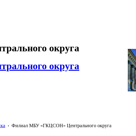
рального округа
рального округа
ика
›
Филиал МБУ «ГКЦСОН» Центрального округа