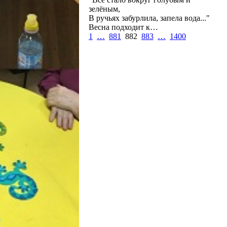
зелёным,
В ручьях забурлила, запела вода..."
Весна подходит к…
1
…
881
882
883
…
1400