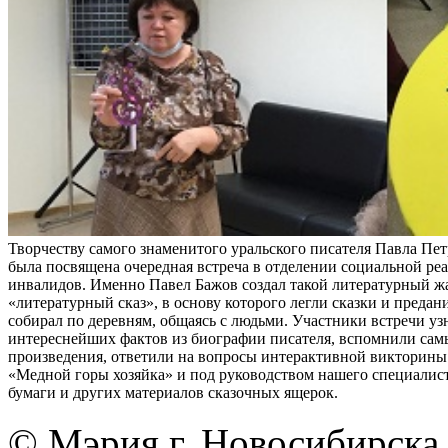
Творчеству самого знаменитого уральского писателя Павла Пе
была посвящена очередная встреча в отделении социальной ре
инвалидов. Именно Павел Бажов создал такой литературный жа
«литературный сказ», в основу которого легли сказки и предан
собирал по деревням, общаясь с людьми. Участники встречи уз
интереснейших фактов из биографии писателя, вспомнили сам
произведения, ответили на вопросы интерактивной викторины 
«Медной горы хозяйка» и под руководством нашего специалист
бумаги и других материалов сказочных ящерок.
© Мэрия г. Новосибирска,