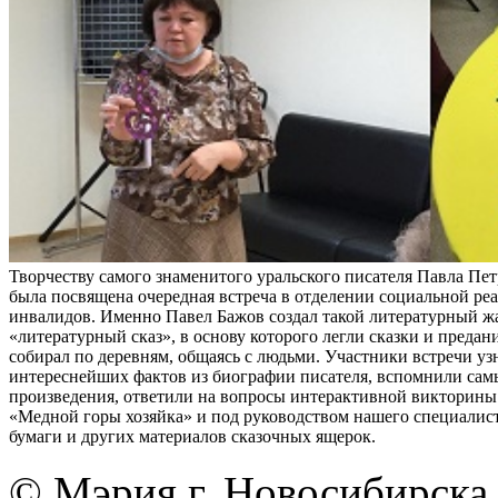
Творчеству самого знаменитого уральского писателя Павла Пе
была посвящена очередная встреча в отделении социальной ре
инвалидов. Именно Павел Бажов создал такой литературный жа
«литературный сказ», в основу которого легли сказки и предан
собирал по деревням, общаясь с людьми. Участники встречи уз
интереснейших фактов из биографии писателя, вспомнили сам
произведения, ответили на вопросы интерактивной викторины 
«Медной горы хозяйка» и под руководством нашего специалист
бумаги и других материалов сказочных ящерок.
© Мэрия г. Новосибирска,