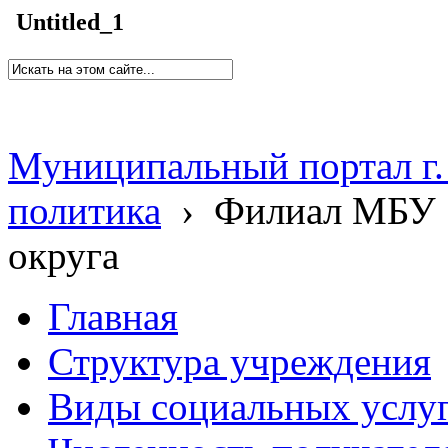
Untitled_1
Муниципальный портал г.
политика
›
Филиал МБУ 
округа
Главная
Структура учреждения
Виды социальных услу