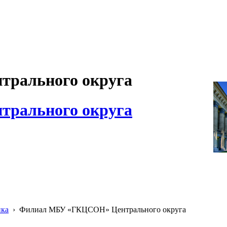
рального округа
рального округа
ика
›
Филиал МБУ «ГКЦСОН» Центрального округа