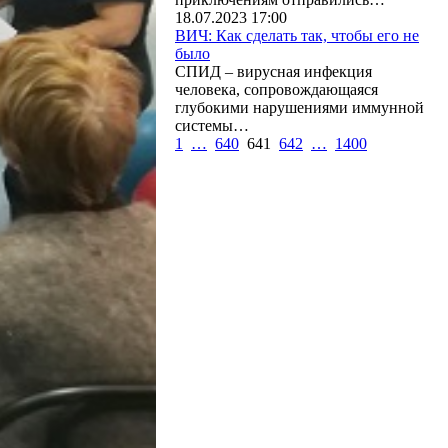
18.07.2023 17:00
ВИЧ: Как сделать так, чтобы его не
было
СПИД – вирусная инфекция
человека, сопровождающаяся
глубокими нарушениями иммунной
системы…
1
…
640
641
642
…
1400