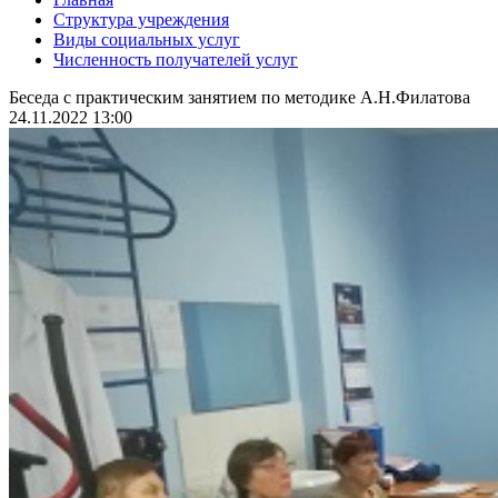
Структура учреждения
Виды социальных услуг
Численность получателей услуг
Беседа с практическим занятием по методике А.Н.Филатова
24.11.2022 13:00