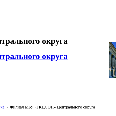
рального округа
рального округа
ика
›
Филиал МБУ «ГКЦСОН» Центрального округа