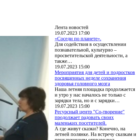
Лента новостей
19.07.2023 17:00
«Соседи по планете».
Для содействия в осуществлении
познавательной, культурно –
просветительской деятельности, а
также…
19.07.2023 15:00
Мероприятия для детей и подростков
посвященных неделе сохранения
здоровья головного мозга
Наша летняя площадка продолжается
и утро у нас началось не только с
зарядки тела, но и с зарядки…
19.07.2023 15:00
Ресурсный центр "Со-творение"
продолжает радовать своих
маленьких посетителей.
А где живут сказки? Конечно, на
летней полянке. На встречу сказкам и
приключениям отправились…