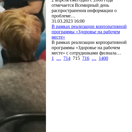
отмечается Всемирный день
распространения информации о
проблеме…
31.03.2023 16:00
В рамках реализации корпоративной
программы «Здоровье на рабочем
месте»
В рамках реализации корпоративной
программы «Здоровье на рабочем
месте» с сотрудниками филиала…
1
…
714
715
716
…
1400