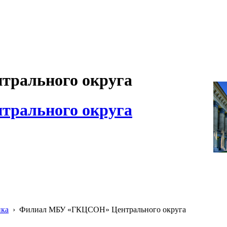
рального округа
рального округа
ика
›
Филиал МБУ «ГКЦСОН» Центрального округа