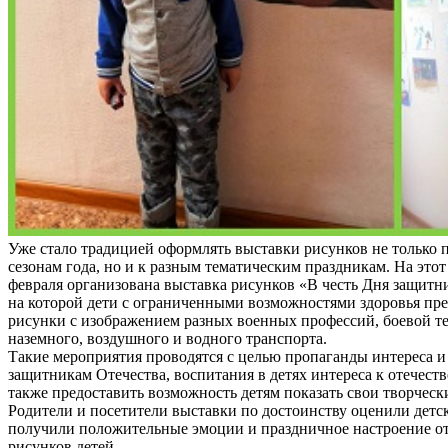
Уже стало традицией оформлять выставки рисунков не только
сезонам года, но и к разным тематическим праздникам. На этот 
февраля организована выставка рисунков «В честь Дня защитни
на которой дети с ограниченными возможностями здоровья пр
рисунки с изображением разных военных профессий, боевой т
наземного, воздушного и водного транспорта.
Такие мероприятия проводятся с целью пропаганды интереса и
защитникам Отечества, воспитания в детях интереса к отечеств
также предоставить возможность детям показать свои творческ
Родители и посетители выставки по достоинству оценили детс
получили положительные эмоции и праздничное настроение о
рисунков детей.