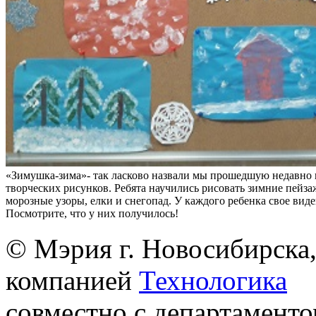
«Зимушка-зима»- так ласково назвали мы прошедшую недавно 
творческих рисунков. Ребята научились рисовать зимние пейза
морозные узоры, елки и снегопад. У каждого ребенка свое вид
Посмотрите, что у них получилось!
© Мэрия г. Новосибирска,
компанией
Технологика
совместно с департаменто