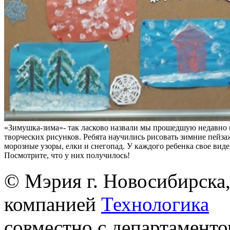
«Зимушка-зима»- так ласково назвали мы прошедшую недавно 
творческих рисунков. Ребята научились рисовать зимние пейза
морозные узоры, елки и снегопад. У каждого ребенка свое вид
Посмотрите, что у них получилось!
© Мэрия г. Новосибирска,
компанией
Технологика
совместно с департаменто