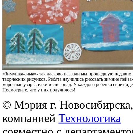
«Зимушка-зима»- так ласково назвали мы прошедшую недавно 
творческих рисунков. Ребята научились рисовать зимние пейза
морозные узоры, елки и снегопад. У каждого ребенка свое вид
Посмотрите, что у них получилось!
© Мэрия г. Новосибирска,
компанией
Технологика
совместно с департаменто