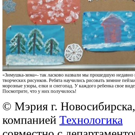
«Зимушка-зима»- так ласково назвали мы прошедшую недавно 
творческих рисунков. Ребята научились рисовать зимние пейза
морозные узоры, елки и снегопад. У каждого ребенка свое вид
Посмотрите, что у них получилось!
© Мэрия г. Новосибирска,
компанией
Технологика
совместно с департаменто