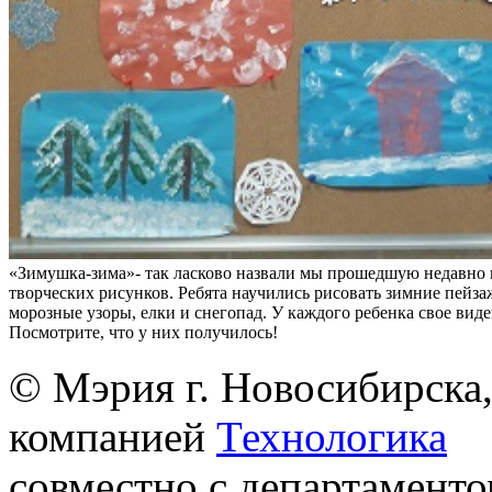
«Зимушка-зима»- так ласково назвали мы прошедшую недавно 
творческих рисунков. Ребята научились рисовать зимние пейза
морозные узоры, елки и снегопад. У каждого ребенка свое вид
Посмотрите, что у них получилось!
© Мэрия г. Новосибирска,
компанией
Технологика
совместно с департаменто