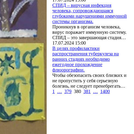
СПИД – вирусная инфекция
человека, сопровождающаяся
глубокими нарушениями иммунной
системы организма.
Проникнув в организм человека,
вирус поражает иммунную систему.
СПИД – это завершающая стадия…
17.07.2024 15:00
В целях профилактики
распространения туберкулеза на
ранних стадиях необходимо
ежегодное прохождение
флюорографии.
Чтобы обезопасить своих близких и
не пропустить у себя серьезную
болезнь, не следует пренебрегать…
1
…
379
380
381
…
1400