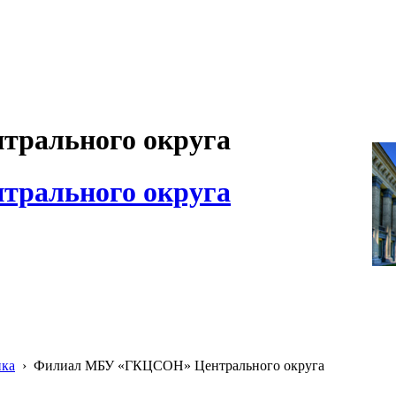
рального округа
рального округа
ика
›
Филиал МБУ «ГКЦСОН» Центрального округа