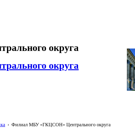
рального округа
рального округа
ика
›
Филиал МБУ «ГКЦСОН» Центрального округа