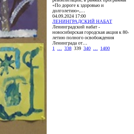
«По дороге к здоровью и
долголетию»,…
04.09.2024 17:00
ЛЕНИНГРАДСКИЙ НАБАТ
Ленинградский набат -
новосибирская городская акция к 80-
летию полного освобождения
Ленинграда от…
1
…
338
339
340
…
1400