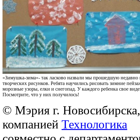
«Зимушка-зима»- так ласково назвали мы прошедшую недавно 
творческих рисунков. Ребята научились рисовать зимние пейза
морозные узоры, елки и снегопад. У каждого ребенка свое вид
Посмотрите, что у них получилось!
© Мэрия г. Новосибирска,
компанией
Технологика
совместно с департаменто