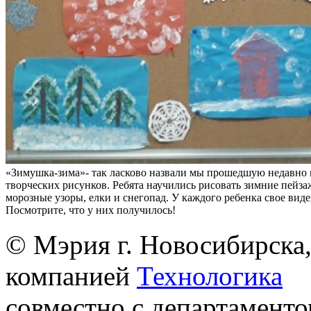
«Зимушка-зима»- так ласково назвали мы прошедшую недавно 
творческих рисунков. Ребята научились рисовать зимние пейза
морозные узоры, елки и снегопад. У каждого ребенка свое вид
Посмотрите, что у них получилось!
© Мэрия г. Новосибирска,
компанией
Технологика
совместно с департаменто