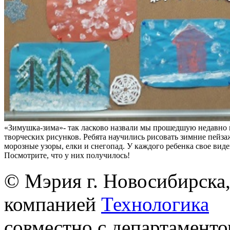
«Зимушка-зима»- так ласково назвали мы прошедшую недавно 
творческих рисунков. Ребята научились рисовать зимние пейза
морозные узоры, елки и снегопад. У каждого ребенка свое вид
Посмотрите, что у них получилось!
© Мэрия г. Новосибирска,
компанией
Технологика
совместно с департаменто