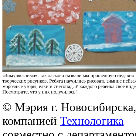
«Зимушка-зима»- так ласково назвали мы прошедшую недавно 
творческих рисунков. Ребята научились рисовать зимние пейза
морозные узоры, елки и снегопад. У каждого ребенка свое вид
Посмотрите, что у них получилось!
© Мэрия г. Новосибирска,
компанией
Технологика
совместно с департаменто