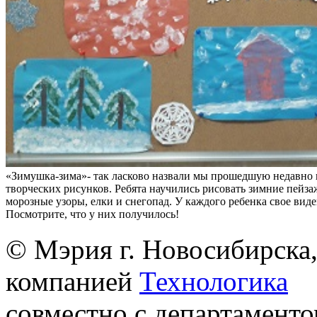
«Зимушка-зима»- так ласково назвали мы прошедшую недавно 
творческих рисунков. Ребята научились рисовать зимние пейза
морозные узоры, елки и снегопад. У каждого ребенка свое вид
Посмотрите, что у них получилось!
© Мэрия г. Новосибирска,
компанией
Технологика
совместно с департаменто