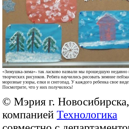
«Зимушка-зима»- так ласково назвали мы прошедшую недавно 
творческих рисунков. Ребята научились рисовать зимние пейза
морозные узоры, елки и снегопад. У каждого ребенка свое вид
Посмотрите, что у них получилось!
© Мэрия г. Новосибирска,
компанией
Технологика
совместно с департаменто