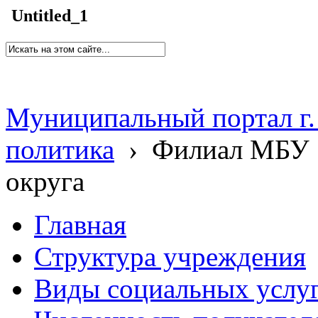
Untitled_1
Муниципальный портал г.
политика
›
Филиал МБУ 
округа
Главная
Структура учреждения
Виды социальных услу