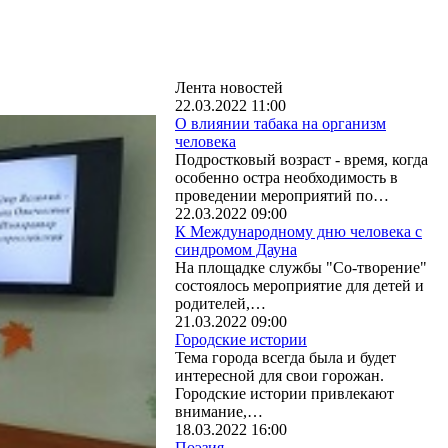
Лента новостей
22.03.2022 11:00
О влиянии табака на организм
человека
Подростковый возраст - время, когда
особенно остра необходимость в
проведении мероприятий по…
22.03.2022 09:00
К Международному дню человека с
синдромом Дауна
На площадке службы "Со-творение"
состоялось мероприятие для детей и
родителей,…
21.03.2022 09:00
Городские истории
Тема города всегда была и будет
интересной для свои горожан.
Городские истории привлекают
внимание,…
18.03.2022 16:00
Поэзия