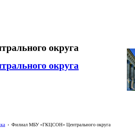
рального округа
рального округа
ика
›
Филиал МБУ «ГКЦСОН» Центрального округа