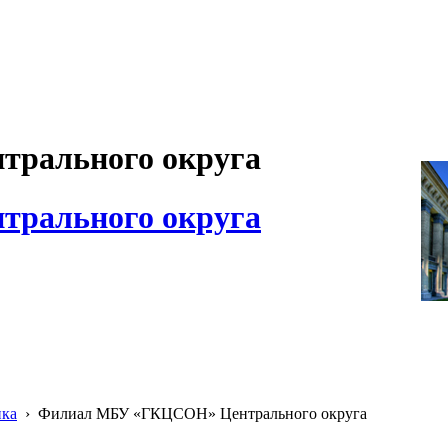
рального округа
рального округа
ика
›
Филиал МБУ «ГКЦСОН» Центрального округа