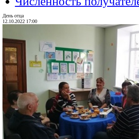
Численность получател
День отца
12.10.2022 17:00