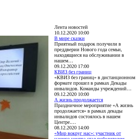
Лента новостей
10.12.2020 10:00
В мире сказки
Приятный подарок получили в
преддверии Нового года семьи,
находящиеся на обслуживании в
нашем…
09.12.2020 17:00
КВИЗ без границ
«КВИЗ без границ» в дистанционном
формате прошел в рамках Декады
инвалидов. Команды учреждений…
09.12.2020 10:00
А жизнь продолжается
Праздничное мероприятие «А жизнь
продолжается» в рамках декады
инвалидов состоялось в нашем
Центре.…
08.12.2020 14:00
«Мир вокруг нас»: участник от
нашего центра стал победителем