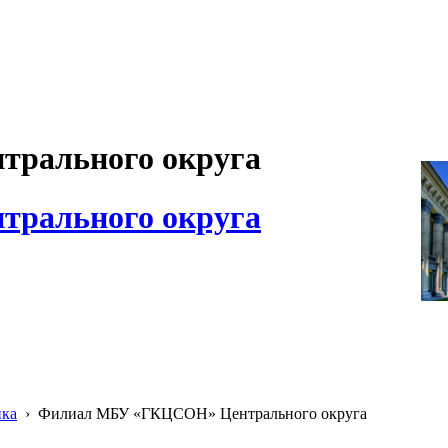
рального округа
рального округа
ика
›
Филиал МБУ «ГКЦСОН» Центрального округа