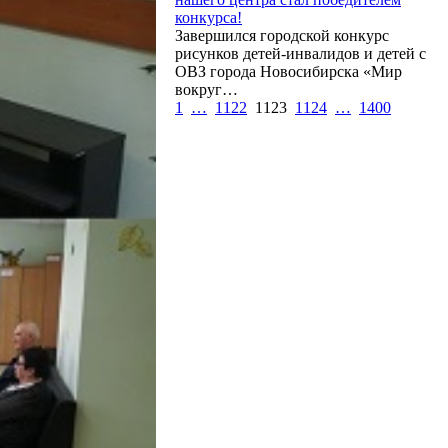
конкурса!
Завершился городской конкурс
рисунков детей-инвалидов и детей с
ОВЗ города Новосибирска «Мир
вокруг…
1
…
1122
1123
1124
…
1400