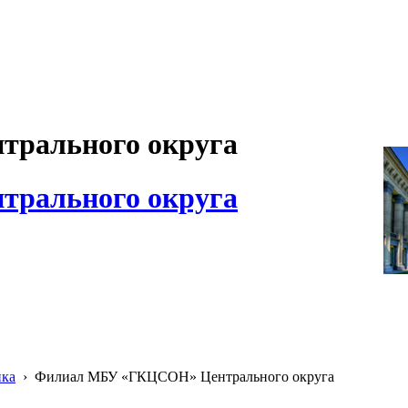
рального округа
рального округа
ика
›
Филиал МБУ «ГКЦСОН» Центрального округа