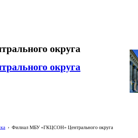
рального округа
рального округа
ика
›
Филиал МБУ «ГКЦСОН» Центрального округа