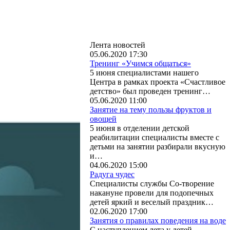
Лента новостей
05.06.2020 17:30
Тренинг «Учимся общаться»
5 июня специалистами нашего
Центра в рамках проекта «Счастливое
детство» был проведен тренинг…
05.06.2020 11:00
Занятие на тему пользы фруктов и
овощей
5 июня в отделении детской
реабилитации специалисты вместе с
детьми на занятии разбирали вкусную
и…
04.06.2020 15:00
Радуга чудес
Специалисты службы Со-творение
накануне провели для подопечных
детей яркий и веселый праздник…
02.06.2020 17:00
Занятия о правилах поведения на воде
С наступлением лета у детей