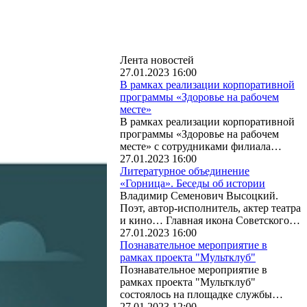
Лента новостей
27.01.2023 16:00
В рамках реализации корпоративной
программы «Здоровье на рабочем
месте»
В рамках реализации корпоративной
программы «Здоровье на рабочем
месте» с сотрудниками филиала…
27.01.2023 16:00
Литературное объединение
«Горница». Беседы об истории
Владимир Семенович Высоцкий.
Поэт, автор-исполнитель, актер театра
и кино… Главная икона Советского…
27.01.2023 16:00
Познавательное мероприятие в
рамках проекта "Мультклуб"
Познавательное мероприятие в
рамках проекта "Мультклуб"
состоялось на площадке службы…
27.01.2023 12:00