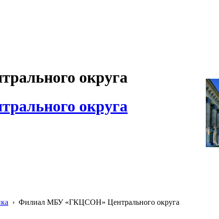
рального округа
рального округа
ика
›
Филиал МБУ «ГКЦСОН» Центрального округа