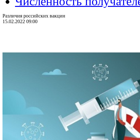
Численность получател
Различия российских вакцин
15.02.2022 09:00