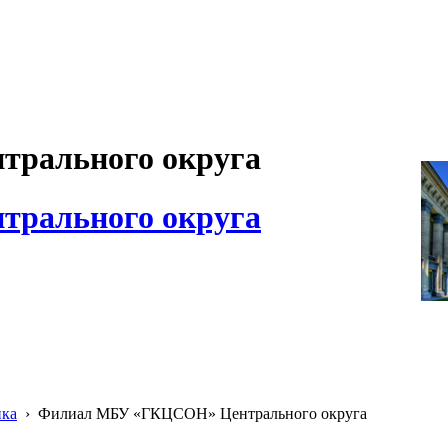
рального округа
рального округа
ика
›
Филиал МБУ «ГКЦСОН» Центрального округа