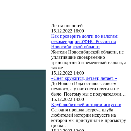
Лента новостей
15.12.2022 16:00
Как проверить долги по налогам:
рекомендации УФНС России по
Новосибирской области
Жители Новосибирской области, не
уплатившие своевременно
транспортный и земельный налоги, а
также…
15.12.2022 14:00
«Снег кружится, летает, летает!»
До Нового Года осталось совсем
немного, а у нас снега почти и не
было. Поэтому мы с получателями…
15.12.2022 14:00
Клуб любителей истории искусств
Сегодня прошла встреча клуба
любителей истории искусств на
которой мы приступили к просмотру
цикла…
15.12.2022 12:00