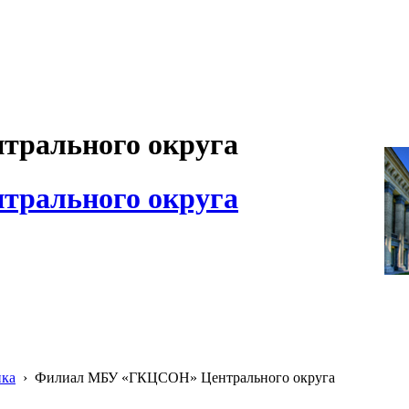
рального округа
рального округа
ика
›
Филиал МБУ «ГКЦСОН» Центрального округа