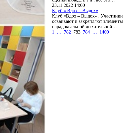
23.11.2022 14:00
Клуб « Вдох – Выдох»
Клуб «Вдох – Выдох» . Участники
осваивают и закрепляют элементы
парадоксальной дыхательной…
1
…
782
783
784
…
1400