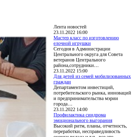
Лента новостей
23.11.2022 16:00
Мастер класс по изготовлению
елочной игрушки
Сегодня в Администрации
Центрального округа для Совета
ветеранов Центрального
района,сотрудники…
23.11.2022 15:00
Для детей из семей мобилизованных
граждан
Департаментом инвестиций,
потребительского рынка, инноваций
и предпринимательства мэрии
города…
23.11.2022 14:00
Профилактика синдрома
эмоционального выгорания
Высокий ритм, планы, отчетность,
переработки, несправедливость
оценки вклада и т.п., все это…