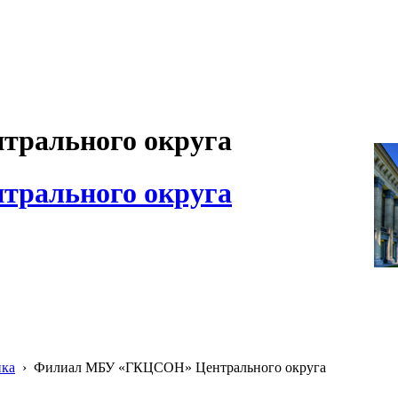
рального округа
рального округа
ика
›
Филиал МБУ «ГКЦСОН» Центрального округа