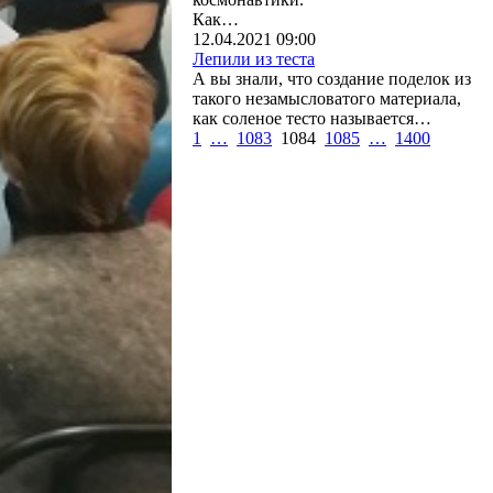
Как…
12.04.2021 09:00
Лепили из теста
А вы знали, что создание поделок из
такого незамысловатого материала,
как соленое тесто называется…
1
…
1083
1084
1085
…
1400