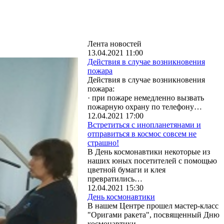
Лента новостей
13.04.2021 11:00
Действия в случае возникновения
пожара
Действия в случае возникновения
пожара:
· при пожаре немедленно вызвать
пожарную охрану по телефону…
12.04.2021 17:00
Встретиться с инопланетянами и
отправиться в космос совсем не
страшно!
В День космонавтики некоторые из
наших юных посетителей с помощью
цветной бумаги и клея
превратились…
12.04.2021 15:30
День космонавтики
В нашем Центре прошел мастер-класс
"Оригами ракета", посвященный Дню
космонавтики.