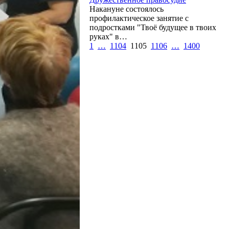
Накануне состоялось
профилактическое занятие с
подростками "Твоё будущее в твоих
руках" в…
1
…
1104
1105
1106
…
1400