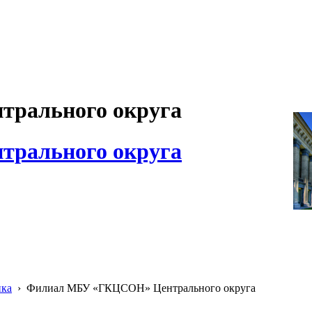
рального округа
рального округа
ика
›
Филиал МБУ «ГКЦСОН» Центрального округа