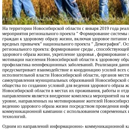
На территории Новосибирской области с января 2019 года реа
мероприятия регионального проекта " Формирование системы
граждан к здоровому образу жизни, включая здоровое питание и
вредных привычек" национального проекта " Демография". Ос
регионального проекта: формирование среды , способствующе
здорового образа жизни, укрепление здоровья , формирование 
мотивации населения Новосибирской области к здоровому обр
профилактика неинфекционных заболеваний. Реализация данн
предусматривает взаимодействие и координацию усилий всех с
исполнительной власти Новосибирской области, органов мест
самоуправления муниципальных образований Новосибирской о
общества по созданию условий для ведения здорового образа 
Новосибирской области в местах их проживания, работы и от
направлением является внедрение комплекса мероприятий на
уровне, направленных на мотивирование жителей Новосибирск
ведению здорового образа жизни посредством проведения ин
коммуникационной кампании с использованием современных
технологий.
Одним из направлений информационно- коммуникационной ка