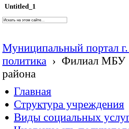
Untitled_1
Муниципальный портал г.
политика
›
Филиал МБУ 
района
Главная
Структура учреждения
Виды социальных услу