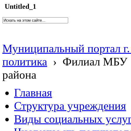
Untitled_1
Муниципальный портал г.
политика
›
Филиал МБУ 
района
Главная
Структура учреждения
Виды социальных услу