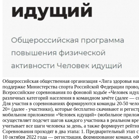
Общероссийская общественная организация «Лига здоровья на
поддержке Министерства спорта Российской Федерации прово
Всероссийские соревнования по фоновой ходьбе «Человек иду
различных категорий населения в командном зачёте (далее — с
Для участия в соревнованиях формируются команды 20-50 чело
20+ (далее - участники), которые бесплатно скачивают и регис
мобильном приложении «Человек идущий» (мобильное прило
осуществляет подсчет шагов каждого участника в реальном вре
учитывает все шаги человека за день, а также формирует рейти
Соревнования проходят в два этапа: 1. Предварительный этап с
10 октября 2022 года — регистрация, формирование команд, о