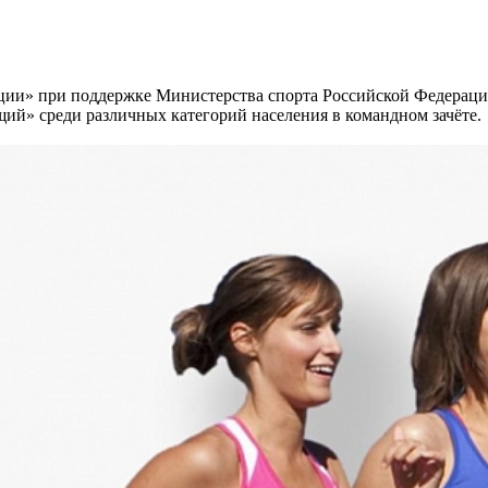
ации» при поддержке Министерства спорта Российской Федерац
ий» среди различных категорий населения в командном зачёте.