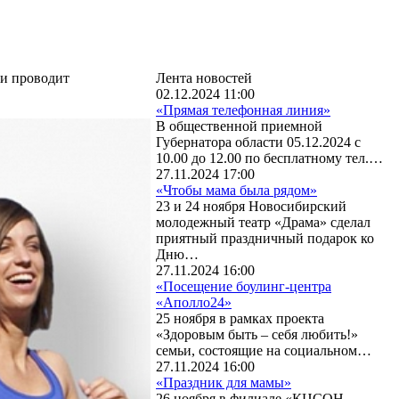
ии проводит
Лента новостей
02.12.2024 11:00
«Прямая телефонная линия»
В общественной приемной
Губернатора области 05.12.2024 с
10.00 до 12.00 по бесплатному тел.…
27.11.2024 17:00
«Чтобы мама была рядом»
23 и 24 ноября Новосибирский
молодежный театр «Драма» сделал
приятный праздничный подарок ко
Дню…
27.11.2024 16:00
«Посещение боулинг-центра
«Аполло24»
25 ноября в рамках проекта
«Здоровым быть – себя любить!»
семьи, состоящие на социальном…
27.11.2024 16:00
«Праздник для мамы»
26 ноября в филиале «КЦСОН