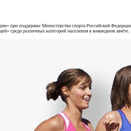
ации» при поддержке Министерства спорта Российской Федерац
ий» среди различных категорий населения в командном зачёте.