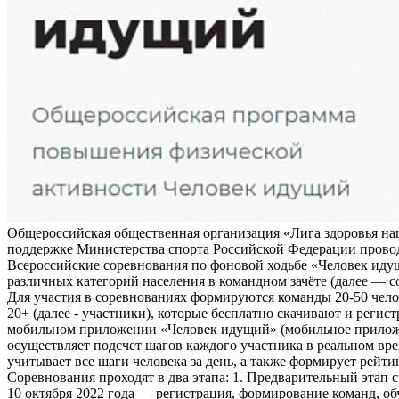
Общероссийская общественная организация «Лига здоровья на
поддержке Министерства спорта Российской Федерации прово
Всероссийские соревнования по фоновой ходьбе «Человек иду
различных категорий населения в командном зачёте (далее — с
Для участия в соревнованиях формируются команды 20-50 чело
20+ (далее - участники), которые бесплатно скачивают и регис
мобильном приложении «Человек идущий» (мобильное прило
осуществляет подсчет шагов каждого участника в реальном вре
учитывает все шаги человека за день, а также формирует рейти
Соревнования проходят в два этапа: 1. Предварительный этап с
10 октября 2022 года — регистрация, формирование команд, о