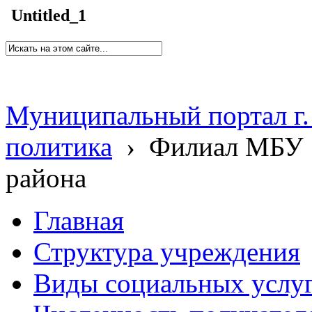
Untitled_1
Муниципальный портал г.
политика
›
Филиал МБУ 
района
Главная
Структура учреждения
Виды социальных услу