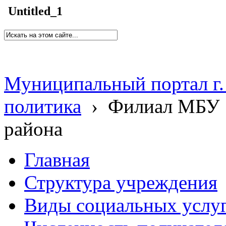
Untitled_1
Муниципальный портал г.
политика
›
Филиал МБУ 
района
Главная
Структура учреждения
Виды социальных услу