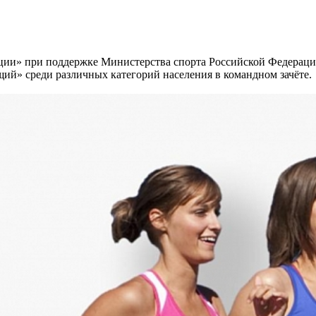
ации» при поддержке Министерства спорта Российской Федерац
ий» среди различных категорий населения в командном зачёте.