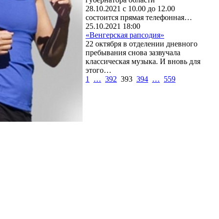
28.10.2021 с 10.00 до 12.00
состоится прямая телефонная…
25.10.2021 18:00
«Венгерская рапсодия»
22 октября в отделении дневного
пребывания снова зазвучала
классическая музыка. И вновь для
этого…
1
…
392
393
394
…
559