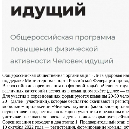
Общероссийская общественная организация «Лига здоровья на
поддержке Министерства спорта Российской Федерации прово
Всероссийские соревнования по фоновой ходьбе «Человек иду
различных категорий населения в командном зачёте (далее — с
Для участия в соревнованиях формируются команды 20-50 чело
20+ (далее - участники), которые бесплатно скачивают и регис
мобильном приложении «Человек идущий» (мобильное прило
осуществляет подсчет шагов каждого участника в реальном вре
учитывает все шаги человека за день, а также формирует рейти
Соревнования проходят в два этапа: 1. Предварительный этап с
10 октября 2022 года — регистрация, формирование команд, о