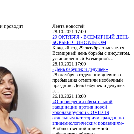
ии проводит
Лента новостей
28.10.2021 17:00
29 ОКТЯБРЯ - ВСЕМИРНЫЙ ДЕНЬ
БОРЬБЫ С ИНСУЛЬТОМ
Каждый год 29 октября отмечается
Всемирный день борьбы с инсультом,
установленный Всемирной…
28.10.2021 17:00
«День бабушек и дедушек»
28 октября в отделении дневного
пребывания отметили необычный
праздник. День бабушек и дедушек
в…
26.10.2021 13:00
«О проведении обязательной
вакцинации против новой
коронавирусной COVID-19
отдельным категориям граждан по
эпидемиологическим показаниям»
В общественной приемной
губернатора области