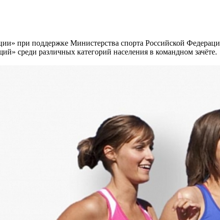
ации» при поддержке Министерства спорта Российской Федерац
ий» среди различных категорий населения в командном зачёте.