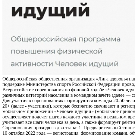
Общероссийская общественная организация «Лига здоровья на
поддержке Министерства спорта Российской Федерации прово
Всероссийские соревнования по фоновой ходьбе «Человек иду
различных категорий населения в командном зачёте (далее — с
Для участия в соревнованиях формируются команды 20-50 чело
20+ (далее - участники), которые бесплатно скачивают и регис
мобильном приложении «Человек идущий» (мобильное прило
осуществляет подсчет шагов каждого участника в реальном вре
учитывает все шаги человека за день, а также формирует рейти
Соревнования проходят в два этапа: 1. Предварительный этап с
10 октября 2022 года — регистрация, формирование команд, о