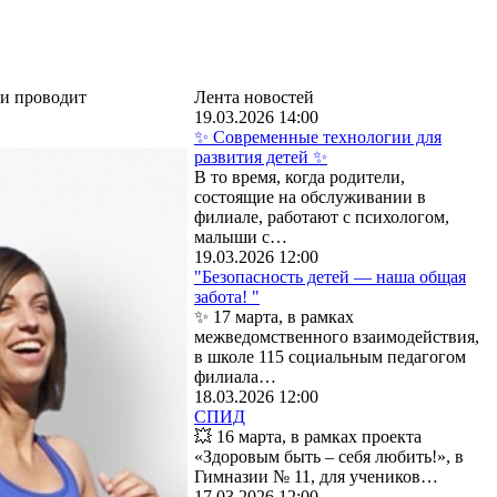
ии проводит
Лента новостей
19.03.2026 14:00
✨ Современные технологии для
развития детей ✨
В то время, когда родители,
состоящие на обслуживании в
филиале, работают с психологом,
малыши с…
19.03.2026 12:00
"Безопасность детей — наша общая
забота! "
✨ 17 марта, в рамках
межведомственного взаимодействия,
в школе 115 социальным педагогом
филиала…
18.03.2026 12:00
СПИД
💥 16 марта, в рамках проекта
«Здоровым быть – себя любить!», в
Гимназии № 11, для учеников…
17.03.2026 12:00