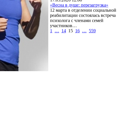
«Весна в душе: перезагрузка»
12 марта в отделении социальной
реабилитации состоялась встреча
психолога с членами семей
участников…
1
…
14
15
16
…
559