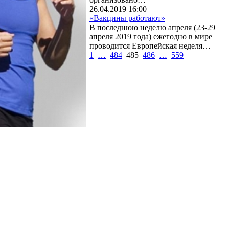
26.04.2019 16:00
«Вакцины работают»
В последнюю неделю апреля (23-29
апреля 2019 года) ежегодно в мире
проводится Европейская неделя…
1
…
484
485
486
…
559