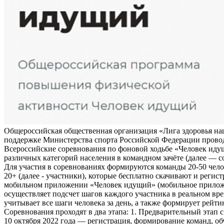
Общероссийская общественная организация «Лига здоровья на
поддержке Министерства спорта Российской Федерации прово
Всероссийские соревнования по фоновой ходьбе «Человек иду
различных категорий населения в командном зачёте (далее — с
Для участия в соревнованиях формируются команды 20-50 чело
20+ (далее - участники), которые бесплатно скачивают и регис
мобильном приложении «Человек идущий» (мобильное прило
осуществляет подсчет шагов каждого участника в реальном вре
учитывает все шаги человека за день, а также формирует рейти
Соревнования проходят в два этапа: 1. Предварительный этап с
10 октября 2022 года — регистрация, формирование команд, о