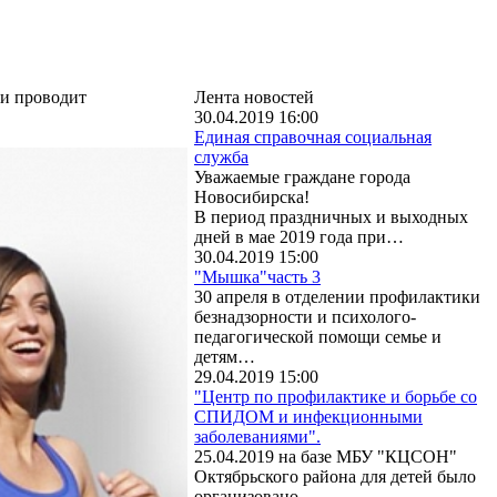
ии проводит
Лента новостей
30.04.2019 16:00
Единая справочная социальная
служба
Уважаемые граждане города
Новосибирска!
В период праздничных и выходных
дней в мае 2019 года при…
30.04.2019 15:00
"Мышка"часть 3
30 апреля в отделении профилактики
безнадзорности и психолого-
педагогической помощи семье и
детям…
29.04.2019 15:00
"Центр по профилактике и борьбе со
СПИДОМ и инфекционными
заболеваниями".
25.04.2019 на базе МБУ "КЦСОН"
Октябрьского района для детей было
организовано…