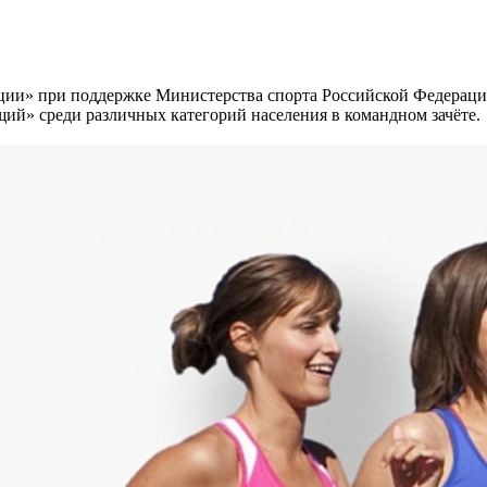
ации» при поддержке Министерства спорта Российской Федерац
ий» среди различных категорий населения в командном зачёте.